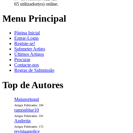
65 utilizador(es) online.
Menu Principal
Página Inicial
Entrar-Login
Registe-se!
Submeter Artigo
Últimos Artigos
Procurar
Contacte-nos
Regras de Submissão
Top de Autores
Maisportugal
Artigos Publicados: 194
ramonblue10
Artigos Publicados: 191
Andreita
Artigos Publicados: 172
revistaapolice