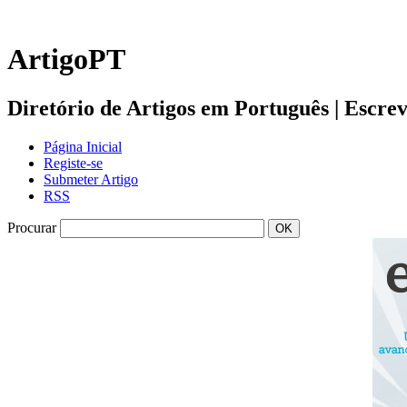
ArtigoPT
Diretório de Artigos em Português | Escreva 
Página Inicial
Registe-se
Submeter Artigo
RSS
Procurar