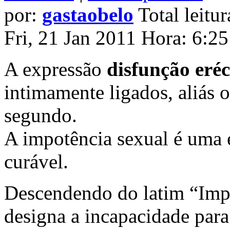
por:
gastaobelo
Total leitur
Fri, 21 Jan 2011 Hora: 6:2
A expressão
disfunção eréc
intimamente ligados, aliás 
segundo.
A impotência sexual é uma 
curável.
Descendendo do latim “Imp
designa a incapacidade para 