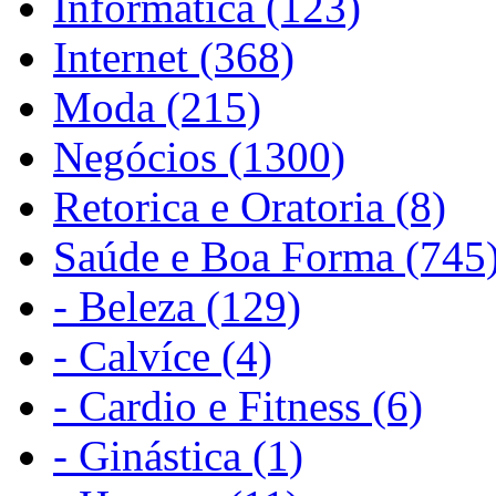
Informática (123)
Internet (368)
Moda (215)
Negócios (1300)
Retorica e Oratoria (8)
Saúde e Boa Forma (745
- Beleza (129)
- Calvíce (4)
- Cardio e Fitness (6)
- Ginástica (1)