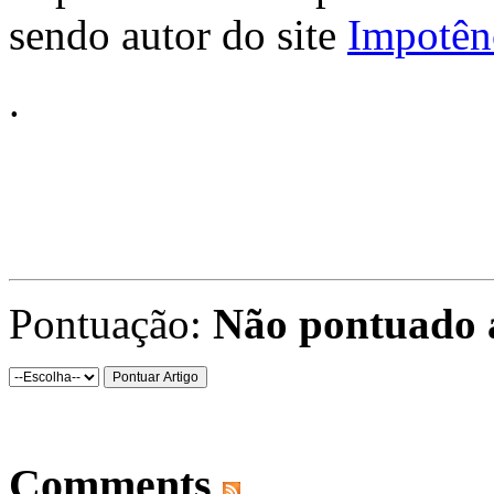
sendo autor do site
Impotênc
.
Pontuação:
Não pontuado 
Comments