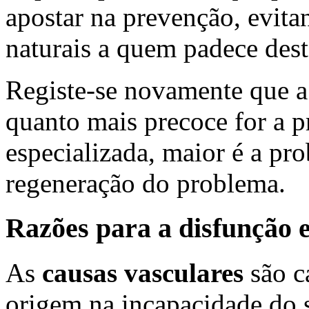
apostar na prevenção, evita
naturais a quem padece des
Registe-se novamente que a 
quanto mais precoce for a pr
especializada, maior é a pro
regeneração do problema.
Razões para a disfunção e
As
causas vasculares
são c
origem na incapacidade do 