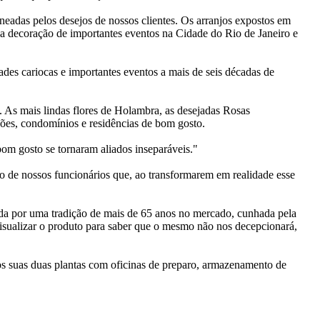
neadas pelos desejos de nossos clientes. Os arranjos expostos em
na decoração de importantes eventos na Cidade do Rio de Janeiro e
ades cariocas e importantes eventos a mais de seis décadas de
 As mais lindas flores de Holambra, as desejadas Rosas
ções, condomínios e residências de bom gosto.
om gosto se tornaram aliados inseparáveis."
 de nossos funcionários que, ao transformarem em realidade esse
ada por uma tradição de mais de 65 anos no mercado, cunhada pela
visualizar o produto para saber que o mesmo não nos decepcionará,
os suas duas plantas com oficinas de preparo, armazenamento de