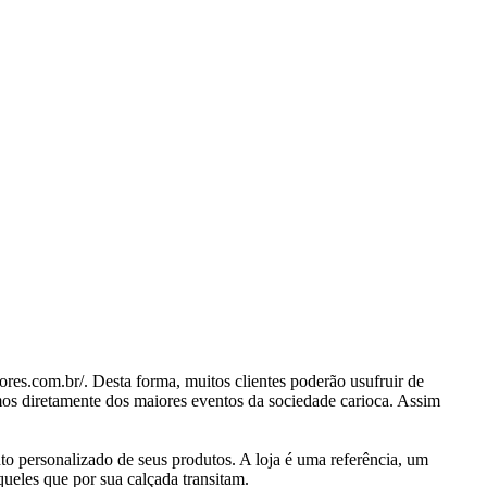
res.com.br/. Desta forma, muitos clientes poderão usufruir de
mos diretamente dos maiores eventos da sociedade carioca. Assim
to personalizado de seus produtos. A loja é uma referência, um
ueles que por sua calçada transitam.