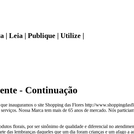
| Leia | Publique | Utilize |
nte - Continuação
 que inauguramos o site Shopping das Flores http://www.shoppingdasflo
s serviços. Nossa Marca tem mais de 65 anos de mercado. Nós particia
utos florais, por ser sinônimo de qualidade e diferencial no atendimen
arte das lembranças daqueles que um dia foram crianças e um afago a aq