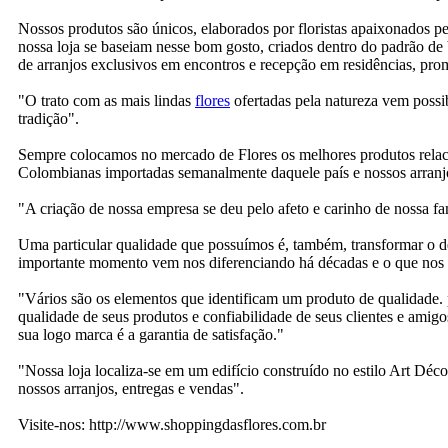
Nossos produtos são únicos, elaborados por floristas apaixonados pe
nossa loja se baseiam nesse bom gosto, criados dentro do padrão de
de arranjos exclusivos em encontros e recepção em residências, p
"O trato com as mais lindas
flores
ofertadas pela natureza vem possib
tradição".
Sempre colocamos no mercado de Flores os melhores produtos relaci
Colombianas importadas semanalmente daquele país e nossos arranjos 
"A criação de nossa empresa se deu pelo afeto e carinho de nossa f
Uma particular qualidade que possuímos é, também, transformar o d
importante momento vem nos diferenciando há décadas e o que nos 
"Vários são os elementos que identificam um produto de qualidade. 
qualidade de seus produtos e confiabilidade de seus clientes e ami
sua logo marca é a garantia de satisfação."
"Nossa loja localiza-se em um edifício construído no estilo Art D
nossos arranjos, entregas e vendas".
Visite-nos: http://www.shoppingdasflores.com.br