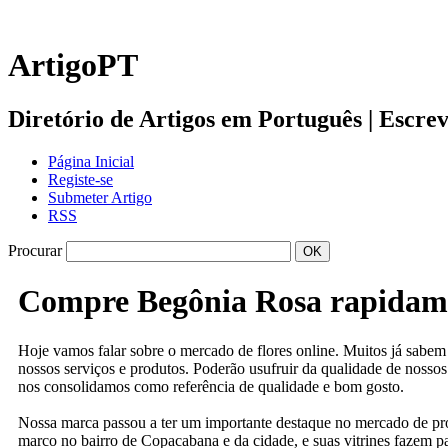
ArtigoPT
Diretório de Artigos em Português | Escreva 
Página Inicial
Registe-se
Submeter Artigo
RSS
Procurar
Compre Begônia Rosa rapidame
Hoje vamos falar sobre o mercado de flores online. Muitos já sabem
nossos serviços e produtos. Poderão usufruir da qualidade de nosso
nos consolidamos como referência de qualidade e bom gosto.
Nossa marca passou a ter um importante destaque no mercado de prod
marco no bairro de Copacabana e da cidade, e suas vitrines fazem p