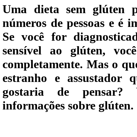
Uma dieta sem glúten po
números de pessoas e é i
Se você for diagnostic
sensível ao glúten, vo
completamente. Mas o que
estranho e assustador 
gostaria de pensar?
informações sobre glúten.