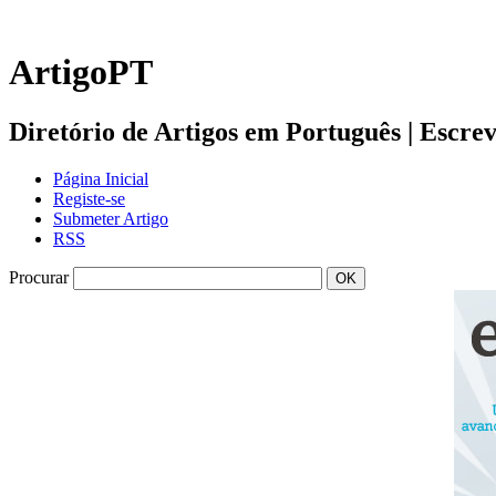
ArtigoPT
Diretório de Artigos em Português | Escreva 
Página Inicial
Registe-se
Submeter Artigo
RSS
Procurar