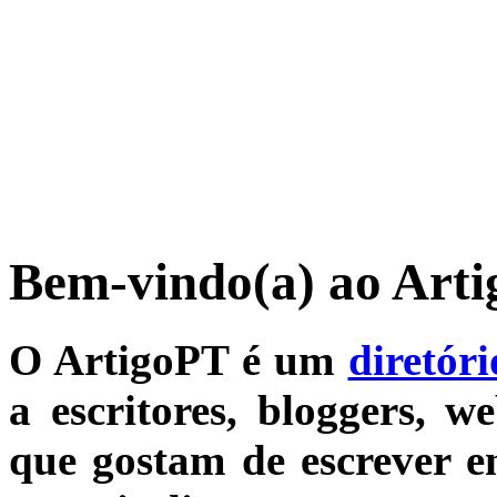
Bem-vindo(a) ao Art
O ArtigoPT é um
diretóri
a escritores, bloggers, w
que gostam de escrever 