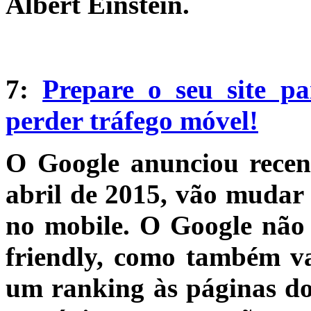
Albert Einstein.
7:
Prepare o seu site pa
perder tráfego móvel!
O Google anunciou recen
abril de 2015, vão mudar 
no mobile. O Google não s
friendly, como também vai
um ranking às páginas do 