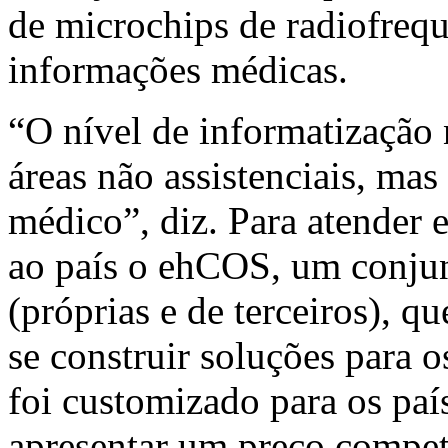
de microchips de radiofrequ
informações médicas.
“O nível de informatização
áreas não assistenciais, ma
médico”, diz. Para atender
ao país o ehCOS, um conjun
(próprias e de terceiros), q
se construir soluções para 
foi customizado para os paí
apresentar um preço competi