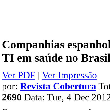
Companhias espanhola
TI em saúde no Brasi
Ver PDF
|
Ver Impressão
por:
Revista Cobertura
Tot
2690
Data: Tue, 4 Dec 201