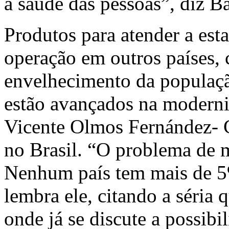
a saúde das pessoas”, diz Ba
Produtos para atender a est
operação em outros países
envelhecimento da populaçã
estão avançados na moderni
Vicente Olmos Fernández- 
no Brasil. “O problema de m
Nenhum país tem mais de 5
lembra ele, citando a séria
onde já se discute a possib