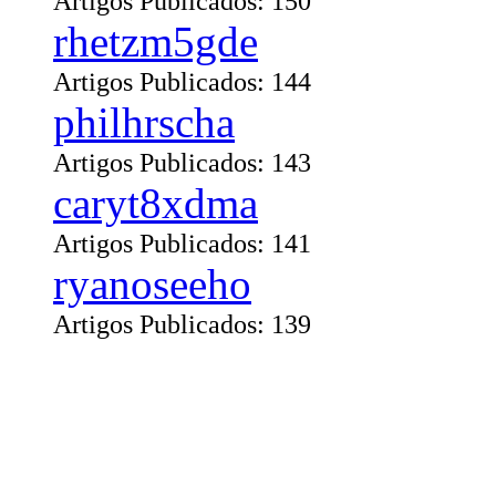
Artigos Publicados: 150
rhetzm5gde
Artigos Publicados: 144
philhrscha
Artigos Publicados: 143
caryt8xdma
Artigos Publicados: 141
ryanoseeho
Artigos Publicados: 139