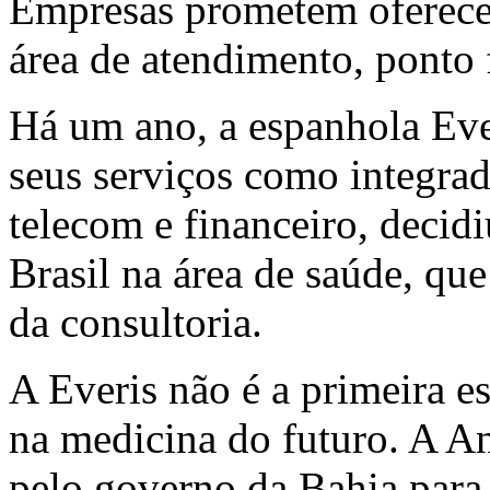
Empresas prometem oferece
área de atendimento, ponto f
Há um ano, a espanhola Eve
seus serviços como integrad
telecom e financeiro, decid
Brasil na área de saúde, que
da consultoria.
A Everis não é a primeira e
na medicina do futuro. A An
pelo governo da Bahia para 