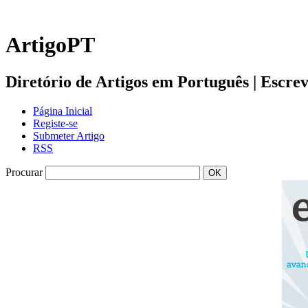
ArtigoPT
Diretório de Artigos em Português | Escreva 
Página Inicial
Registe-se
Submeter Artigo
RSS
Procurar