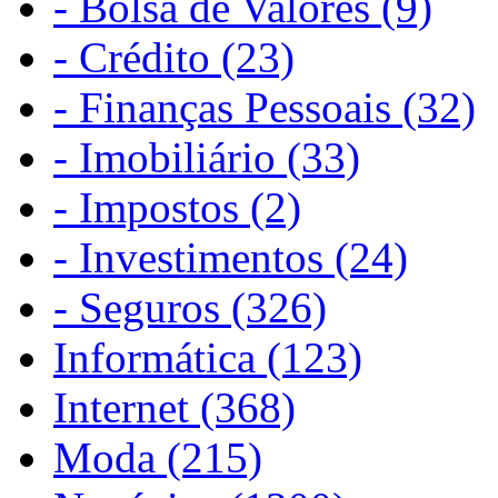
- Bolsa de Valores (9)
- Crédito (23)
- Finanças Pessoais (32)
- Imobiliário (33)
- Impostos (2)
- Investimentos (24)
- Seguros (326)
Informática (123)
Internet (368)
Moda (215)