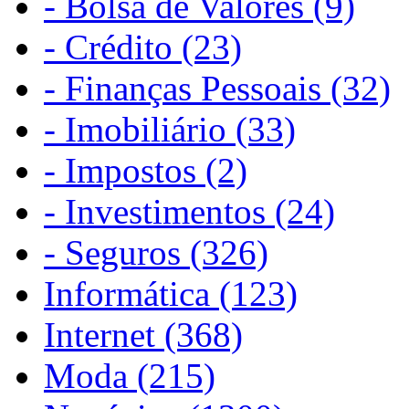
- Bolsa de Valores (9)
- Crédito (23)
- Finanças Pessoais (32)
- Imobiliário (33)
- Impostos (2)
- Investimentos (24)
- Seguros (326)
Informática (123)
Internet (368)
Moda (215)