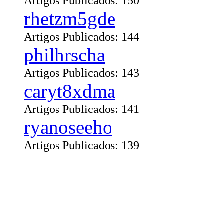
Artigos Publicados: 150
rhetzm5gde
Artigos Publicados: 144
philhrscha
Artigos Publicados: 143
caryt8xdma
Artigos Publicados: 141
ryanoseeho
Artigos Publicados: 139