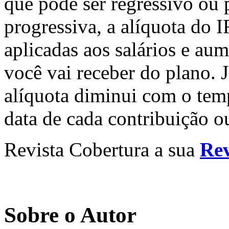
que pode ser regressivo ou 
progressiva, a alíquota do 
aplicadas aos salários e au
você vai receber do plano. J
alíquota diminui com o tem
data de cada contribuição o
Revista Cobertura a sua
Rev
Sobre o Autor