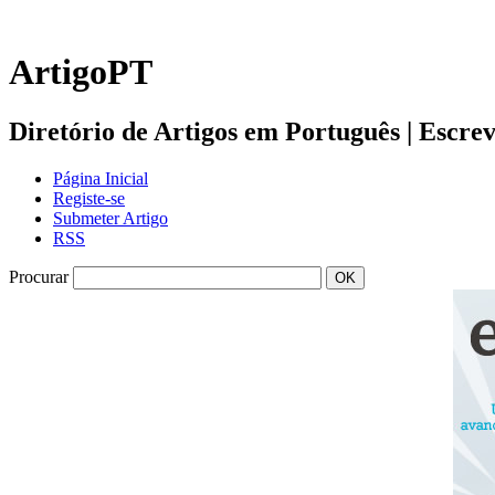
ArtigoPT
Diretório de Artigos em Português | Escreva 
Página Inicial
Registe-se
Submeter Artigo
RSS
Procurar