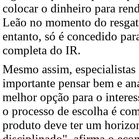
colocar o dinheiro para rend
Leão no momento do resgate
entanto, só é concedido par
completa do IR.
Mesmo assim, especialistas
importante pensar bem e anal
melhor opção para o interes
o processo de escolha é co
produto deve ter um horizon
disciplinado", afirma o eco