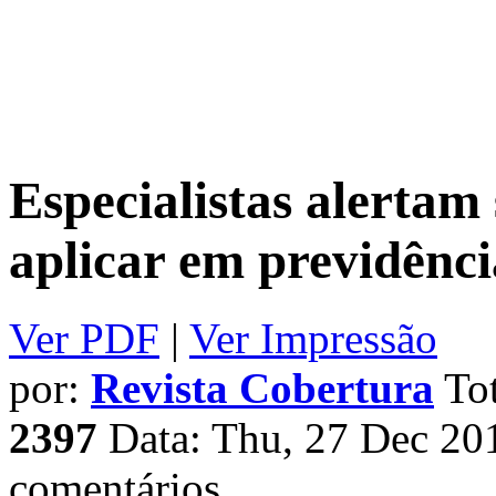
Especialistas alertam
aplicar em previdênci
Ver PDF
|
Ver Impressão
por:
Revista Cobertura
Tot
2397
Data: Thu, 27 Dec 20
comentários