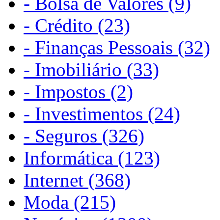
- Bolsa de Valores (9)
- Crédito (23)
- Finanças Pessoais (32)
- Imobiliário (33)
- Impostos (2)
- Investimentos (24)
- Seguros (326)
Informática (123)
Internet (368)
Moda (215)