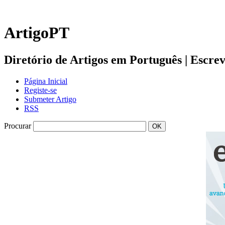
ArtigoPT
Diretório de Artigos em Português | Escreva 
Página Inicial
Registe-se
Submeter Artigo
RSS
Procurar