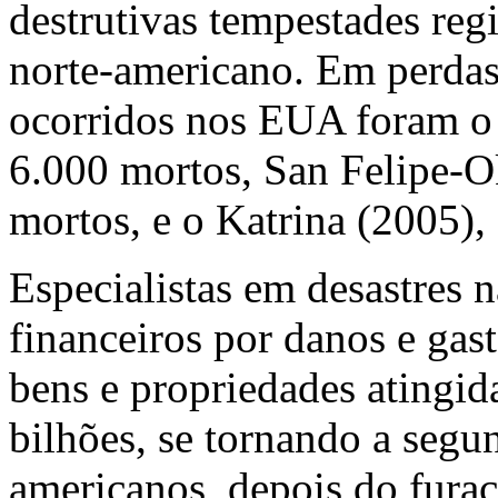
destrutivas tempestades regi
norte-americano. Em perdas
ocorridos nos EUA foram o
6.000 mortos, San Felipe-
mortos, e o Katrina (2005)
Especialistas em desastres 
financeiros por danos e gas
bens e propriedades atingi
bilhões, se tornando a segu
americanos, depois do fura