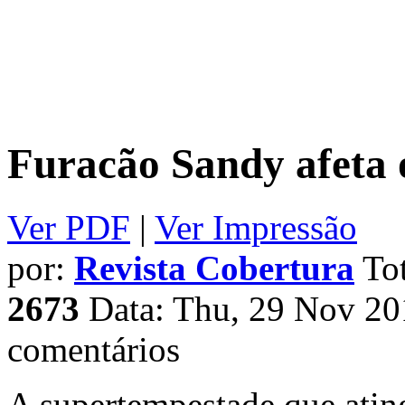
Furacão Sandy afeta 
Ver PDF
|
Ver Impressão
por:
Revista Cobertura
Tot
2673
Data: Thu, 29 Nov 20
comentários
A supertempestade que atin