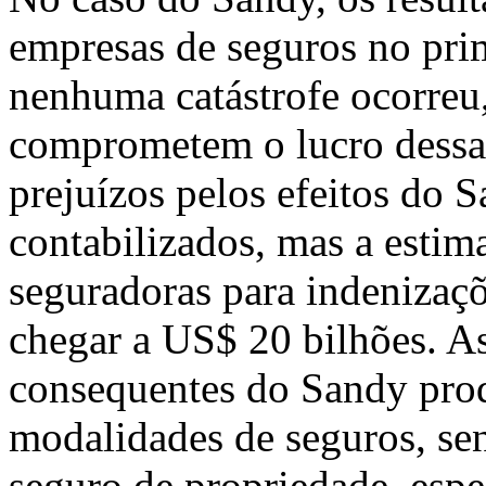
empresas de seguros no pri
nenhuma catástrofe ocorreu
comprometem o lucro dessas
prejuízos pelos efeitos do 
contabilizados, mas a estim
seguradoras para indenizaçõ
chegar a US$ 20 bilhões. A
consequentes do Sandy prod
modalidades de seguros, sen
seguro de propriedade, espe