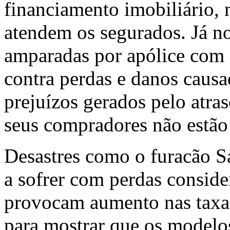
financiamento imobiliário,
atendem os segurados. Já no
amparadas por apólice com 
contra perdas e danos causa
prejuízos gerados pelo atra
seus compradores não estão
Desastres como o furacão S
a sofrer com perdas consider
provocam aumento nas taxa
para mostrar que os modelo