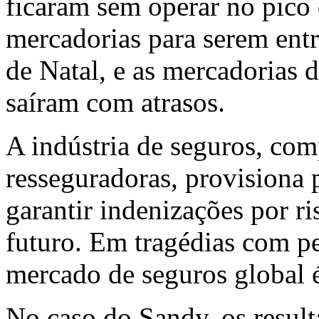
ficaram sem operar no pico
mercadorias para serem entr
de Natal, e as mercadorias 
saíram com atrasos.
A indústria de seguros, com
resseguradoras, provisiona 
garantir indenizações por 
futuro. Em tragédias com pe
mercado de seguros global é
No caso do Sandy, os result