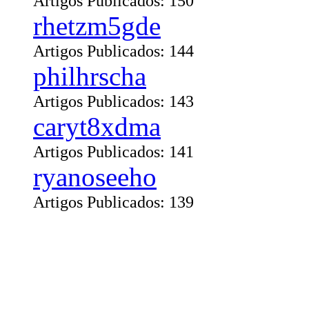
Artigos Publicados: 150
rhetzm5gde
Artigos Publicados: 144
philhrscha
Artigos Publicados: 143
caryt8xdma
Artigos Publicados: 141
ryanoseeho
Artigos Publicados: 139