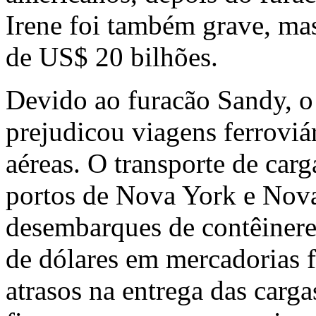
Irene foi também grave, mas
de US$ 20 bilhões.
Devido ao furacão Sandy, o
prejudicou viagens ferroviár
aéreas. O transporte de car
portos de Nova York e Nova
desembarques de contêinere
de dólares em mercadorias 
atrasos na entrega das carga