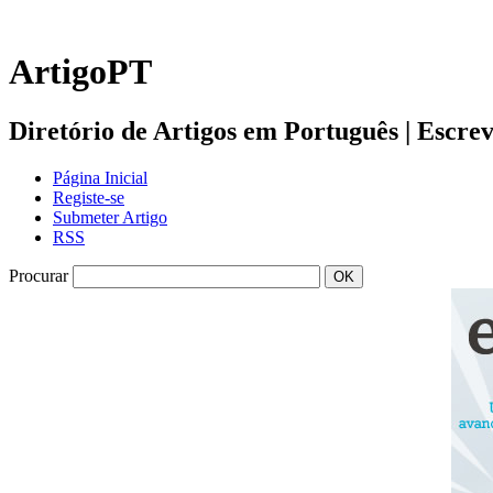
ArtigoPT
Diretório de Artigos em Português | Escreva 
Página Inicial
Registe-se
Submeter Artigo
RSS
Procurar