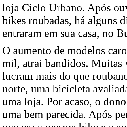
loja Ciclo Urbano. Após ouv
bikes roubadas, há alguns di
entraram em sua casa, no Bu
O aumento de modelos caros
mil, atrai bandidos. Muitas
lucram mais do que rouband
norte, uma bicicleta avalia
uma loja. Por acaso, o don
uma bem parecida. Após perí
que era a mesma bike e a a