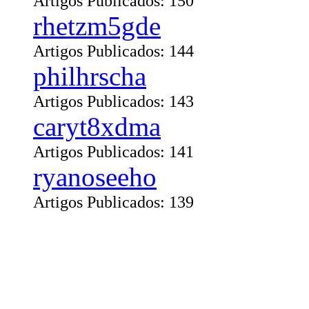
Artigos Publicados: 150
rhetzm5gde
Artigos Publicados: 144
philhrscha
Artigos Publicados: 143
caryt8xdma
Artigos Publicados: 141
ryanoseeho
Artigos Publicados: 139