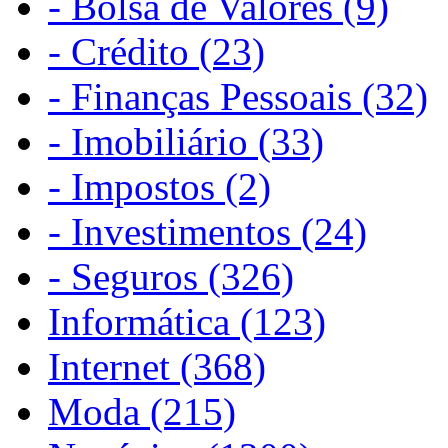
- Bolsa de Valores (9)
- Crédito (23)
- Finanças Pessoais (32)
- Imobiliário (33)
- Impostos (2)
- Investimentos (24)
- Seguros (326)
Informática (123)
Internet (368)
Moda (215)