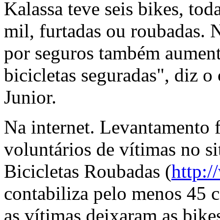
Kalassa teve seis bikes, to
mil, furtadas ou roubadas. 
por seguros também aument
bicicletas seguradas", diz o
Junior.
Na internet. Levantamento fe
voluntários de vítimas no s
Bicicletas Roubadas (
http:/
contabiliza pelo menos 45 c
as vítimas deixaram as bik