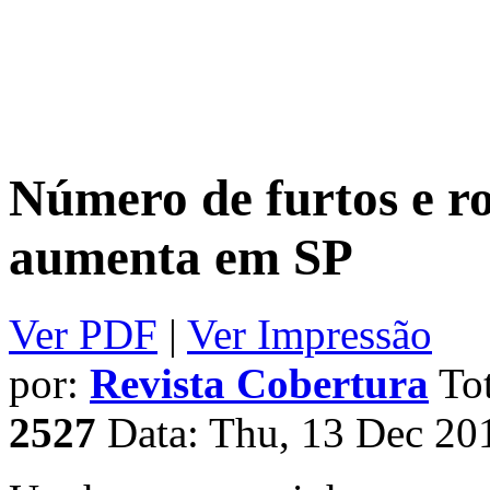
Número de furtos e ro
aumenta em SP
Ver PDF
|
Ver Impressão
por:
Revista Cobertura
Tot
2527
Data: Thu, 13 Dec 20