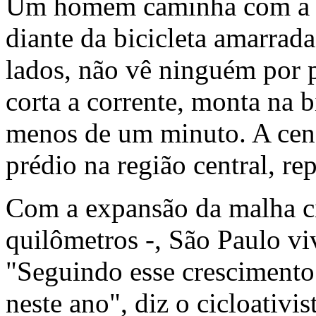
Um homem caminha com a mã
diante da bicicleta amarrad
lados, não vê ninguém por p
corta a corrente, monta na 
menos de um minuto. A cena
prédio na região central, re
Com a expansão da malha cic
quilômetros -, São Paulo vi
"Seguindo esse crescimento
neste ano", diz o cicloativi