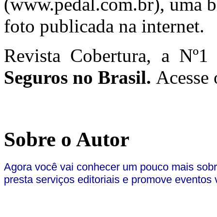
(www.pedal.com.br), uma bik
foto publicada na internet.
Revista Cobertura, a N
º1
Seguros no Brasil.
Acesse o
Sobre o Autor
Agora você vai conhecer um pouco mais sobr
presta serviços editoriais e promove eventos 