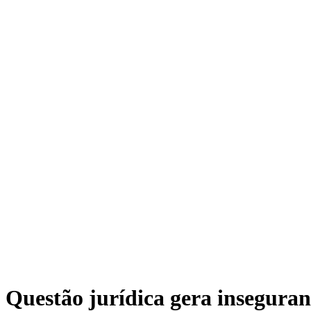
Questão jurídica gera insegura