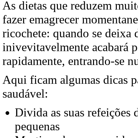
As dietas que reduzem mui
fazer emagrecer momentane
ricochete: quando se deixa d
inivevitavelmente acabará p
rapidamente, entrando-se nu
Aqui ficam algumas dicas p
saudável:
Divida as suas refeições 
pequenas