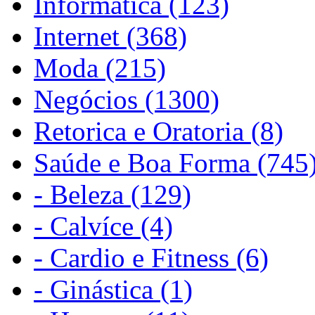
Informática (123)
Internet (368)
Moda (215)
Negócios (1300)
Retorica e Oratoria (8)
Saúde e Boa Forma (745
- Beleza (129)
- Calvíce (4)
- Cardio e Fitness (6)
- Ginástica (1)