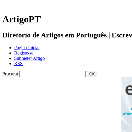
ArtigoPT
Diretório de Artigos em Português | Escreva 
Página Inicial
Registe-se
Submeter Artigo
RSS
Procurar