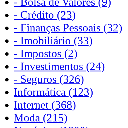
- Bolsa de Valores (9)
- Crédito (23)
- Finanças Pessoais (32)
- Imobiliário (33)
- Impostos (2)
- Investimentos (24)
- Seguros (326)
Informática (123)
Internet (368)
Moda (215)