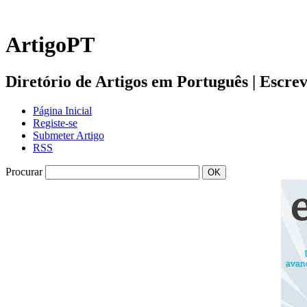
ArtigoPT
Diretório de Artigos em Português | Escreva 
Página Inicial
Registe-se
Submeter Artigo
RSS
Procurar