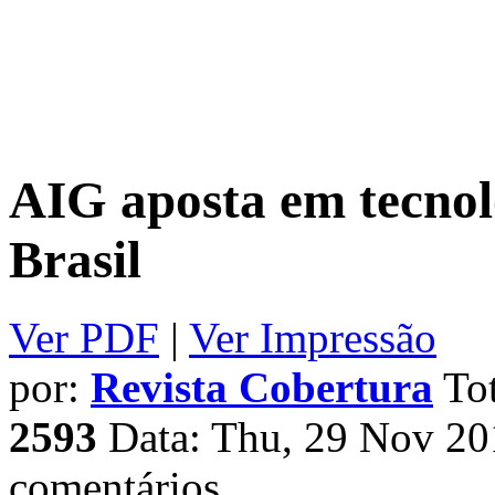
AIG aposta em tecnol
Brasil
Ver PDF
|
Ver Impressão
por:
Revista Cobertura
Tot
2593
Data: Thu, 29 Nov 20
comentários