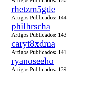
Artigos Publicados: 150
rhetzm5gde
Artigos Publicados: 144
philhrscha
Artigos Publicados: 143
caryt8xdma
Artigos Publicados: 141
ryanoseeho
Artigos Publicados: 139