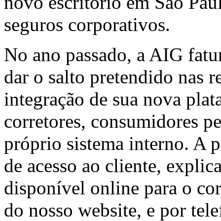
novo escritório em São Pau
seguros corporativos.
No ano passado, a AIG fatu
dar o salto pretendido nas r
integração de sua nova pla
corretores, consumidores pe
próprio sistema interno. A 
de acesso ao cliente, explic
disponível online para o cor
do nosso website, e por telef