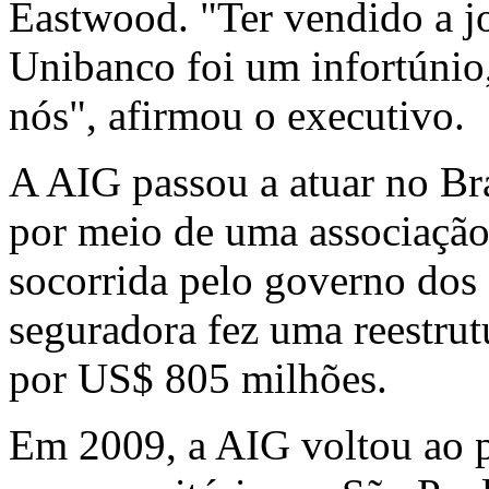
Eastwood. "Ter vendido a j
Unibanco foi um infortúnio,
nós", afirmou o executivo.
A AIG passou a atuar no Br
por meio de uma associação
socorrida pelo governo dos
seguradora fez uma reestrut
por US$ 805 milhões.
Em 2009, a AIG voltou ao p