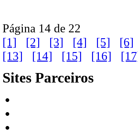
Página 14 de 22
[1]
[2]
[3]
[4]
[5]
[6]
[13]
[14]
[15]
[16]
[17
Sites Parceiros