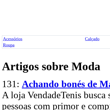
Acessórios
Calçado
Roupa
Artigos sobre Moda
131:
Achando bonés de Ma
A loja VendadeTenis busca s
pessoas com primor e comp