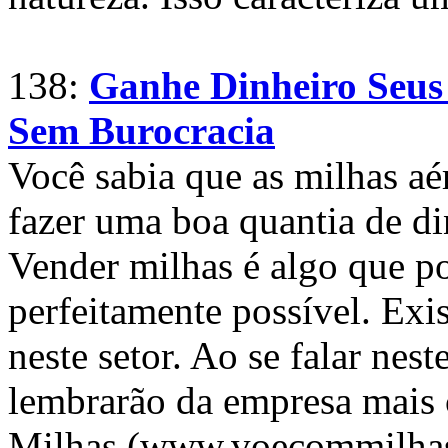
138:
Ganhe Dinheiro Seus
Sem Burocracia
Você sabia que as milhas aé
fazer uma boa quantia de d
Vender milhas é algo que p
perfeitamente possível. Exi
neste setor. Ao se falar nes
lembrarão da empresa mais 
Milhas (www.voecommilhas