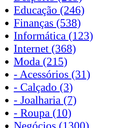
Educação (246)
Finanças (538)
Informática (123)
Internet (368)
Moda (215)
- Acessórios (31)
- Calçado (3)
- Joalharia (7)
- Roupa (10)
Negócios (1300)