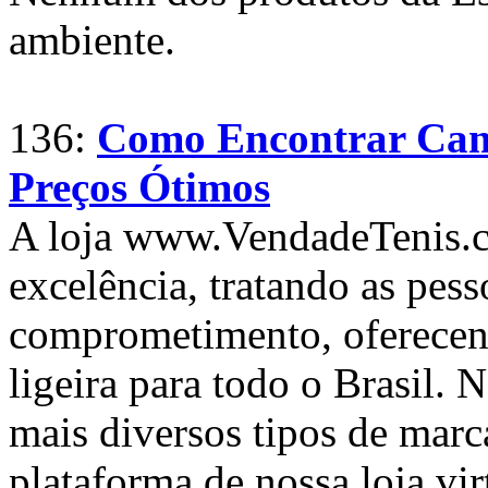
ambiente.
136:
Como Encontrar Cami
Preços Ótimos
A loja www.VendadeTenis.c
excelência, tratando as pes
comprometimento, oferecen
ligeira para todo o Brasil. 
mais diversos tipos de marca
plataforma de nossa loja virt