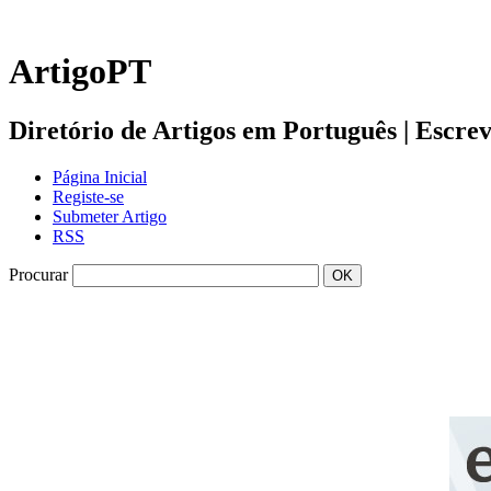
ArtigoPT
Diretório de Artigos em Português | Escreva 
Página Inicial
Registe-se
Submeter Artigo
RSS
Procurar