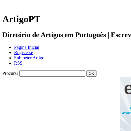
ArtigoPT
Diretório de Artigos em Português | Escreva 
Página Inicial
Registe-se
Submeter Artigo
RSS
Procurar