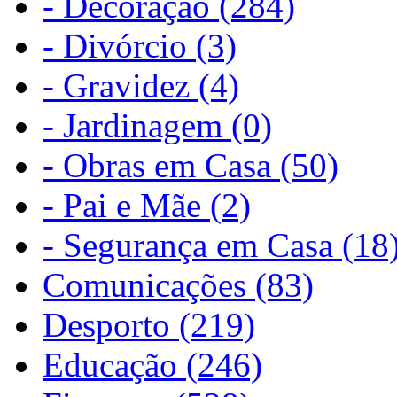
- Decoração (284)
- Divórcio (3)
- Gravidez (4)
- Jardinagem (0)
- Obras em Casa (50)
- Pai e Mãe (2)
- Segurança em Casa (18
Comunicações (83)
Desporto (219)
Educação (246)