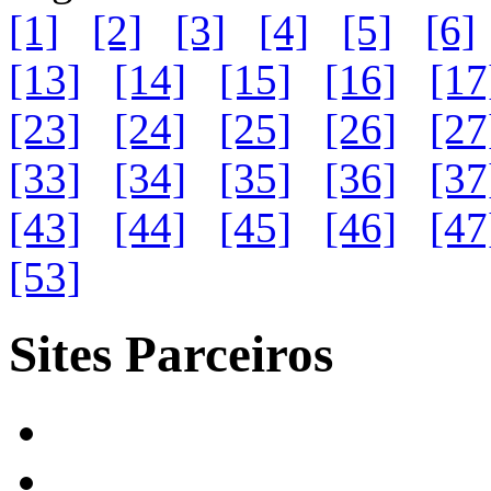
[1]
[2]
[3]
[4]
[5]
[6]
[13]
[14]
[15]
[16]
[17
[23]
[24]
[25]
[26]
[27
[33]
[34]
[35]
[36]
[37
[43]
[44]
[45]
[46]
[47
[53]
Sites Parceiros