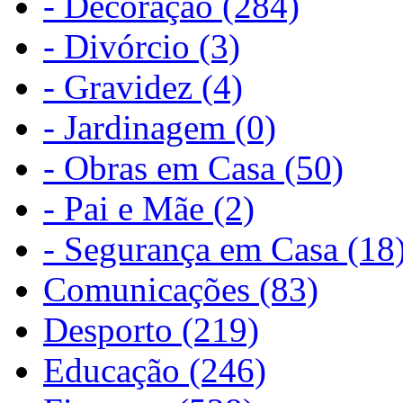
- Decoração (284)
- Divórcio (3)
- Gravidez (4)
- Jardinagem (0)
- Obras em Casa (50)
- Pai e Mãe (2)
- Segurança em Casa (18
Comunicações (83)
Desporto (219)
Educação (246)