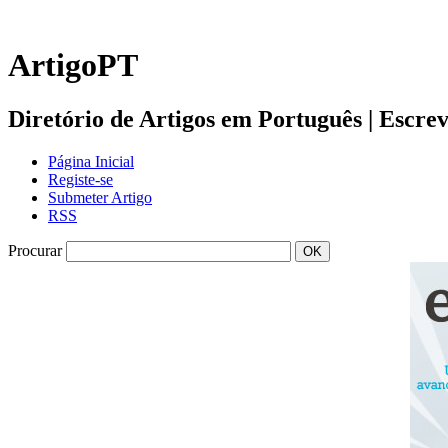
ArtigoPT
Diretório de Artigos em Português | Escreva 
Página Inicial
Registe-se
Submeter Artigo
RSS
Procurar