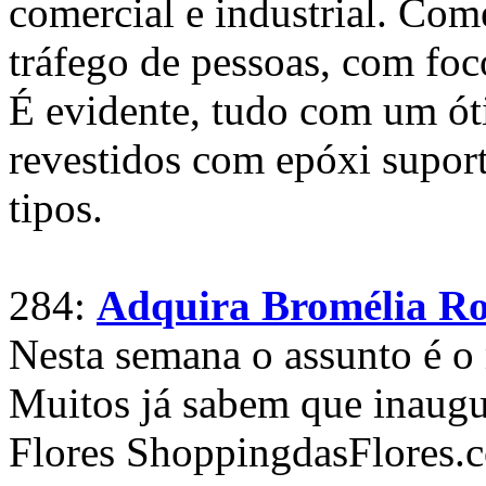
comercial e industrial. Come
tráfego de pessoas, com foc
É evidente, tudo com um ó
revestidos com epóxi supor
tipos.
284:
Adquira Bromélia Ros
Nesta semana o assunto é o 
Muitos já sabem que inaug
Flores ShoppingdasFlores.c