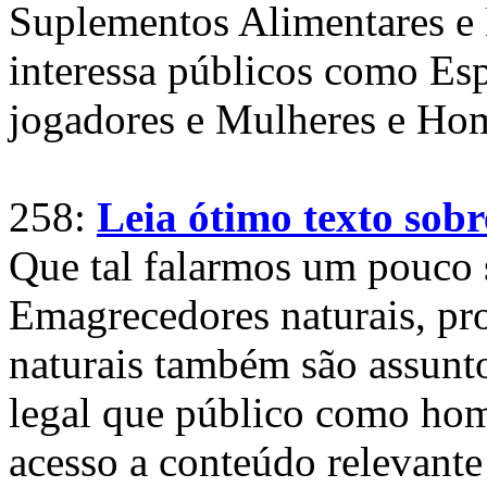
Suplementos Alimentares e
interessa públicos como Espo
jogadores e Mulheres e Ho
258:
Leia ótimo texto sob
Que tal falarmos um pouco
Emagrecedores naturais, pr
naturais também são assunto
legal que público como ho
acesso a conteúdo relevant