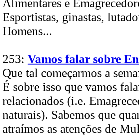
Alimentares e Emagrecedore
Esportistas, ginastas, lutad
Homens...
253:
Vamos falar sobre Em
Que tal começarmos a sema
É sobre isso que vamos fal
relacionados (i.e. Emagrece
naturais). Sabemos que qua
atraímos as atenções de Mu