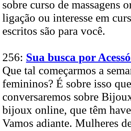
sobre curso de massagens or
ligação ou interesse em cur
escritos são para você.
256:
Sua busca por Acessó
Que tal começarmos a seman
femininos? É sobre isso qu
conversaremos sobre Bijoux
bijoux online, que têm hav
Vamos adiante. Mulheres de