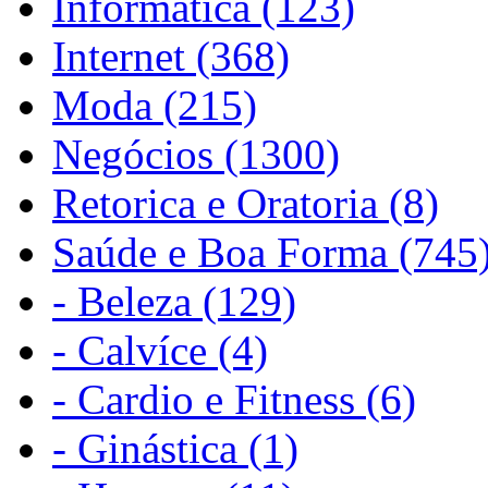
Informática (123)
Internet (368)
Moda (215)
Negócios (1300)
Retorica e Oratoria (8)
Saúde e Boa Forma (745
- Beleza (129)
- Calvíce (4)
- Cardio e Fitness (6)
- Ginástica (1)