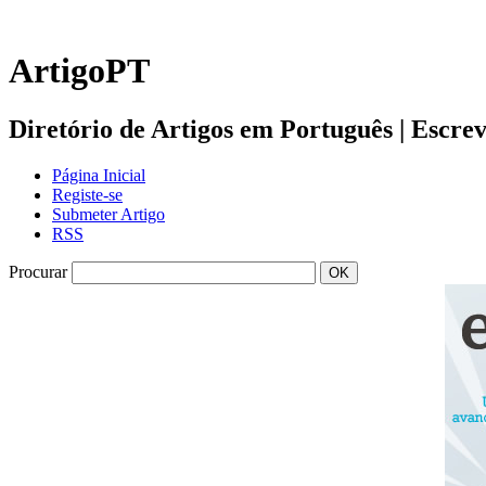
ArtigoPT
Diretório de Artigos em Português | Escreva 
Página Inicial
Registe-se
Submeter Artigo
RSS
Procurar