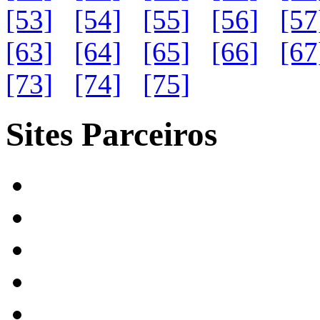
[53]
[54]
[55]
[56]
[57
[63]
[64]
[65]
[66]
[67
[73]
[74]
[75]
Sites Parceiros